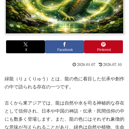
X
Facebook
Pinterest
2026.01.07
2026.07.10
緑龍（りょくりゅう）とは、龍の色に着目した伝承や創作
の中で語られる存在の一つです。
古くから東アジアでは、龍は自然や水を司る神秘的な存在
として信仰され、日本や中国の神話・伝承・民間信仰の中
にも数多く登場します。また、龍の色にはそれぞれ象徴的
な意味が与えられることがあり、緑色は自然や植物、生命