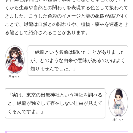
くから生命や自然との関わりを表現する色として扱われて
きました。こうした色彩のイメージと龍の象徴が結び付く
ことで、緑龍は自然との関わりや、植物・森林を連想させ
る龍として紹介されることがあります。
「緑龍という名前は聞いたことがありました
が、どのような由来や意味があるのかはよく
知りませんでした。」
巫女さん
「実は、東京の田無神社という神社を調べる
と、緑龍が独立して存在しない理由が見えて
くるんですよ。」
神主さん