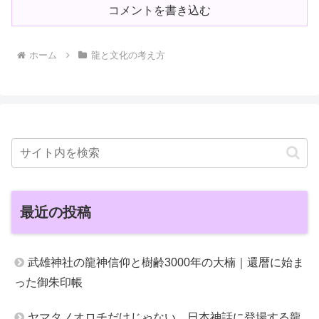
コメントを書き込む
ホーム
龍と文化の考え方
最近の投稿
武雄神社の龍神信仰と樹齢3000年の大楠｜還暦に始ま
った御朱印帳
ヤマタノオロチだけじゃない、日本神話に登場する龍