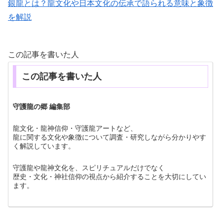
銀龍とは？龍文化や日本文化の伝承で語られる意味と象徴
を解説
この記事を書いた人
この記事を書いた人
守護龍の郷 編集部
龍文化・龍神信仰・守護龍アートなど、
龍に関する文化や象徴について調査・研究しながら分かりやす
く解説しています。
守護龍や龍神文化を、スピリチュアルだけでなく
歴史・文化・神社信仰の視点から紹介することを大切にしてい
ます。