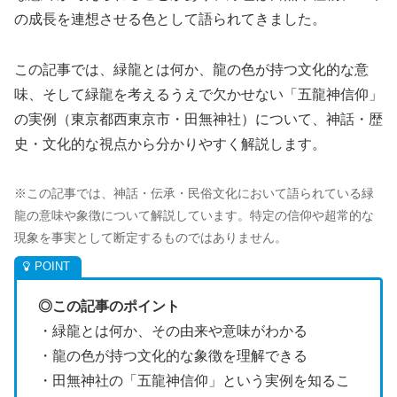
の成長を連想させる色として語られてきました。
この記事では、緑龍とは何か、龍の色が持つ文化的な意
味、そして緑龍を考えるうえで欠かせない「五龍神信仰」
の実例（東京都西東京市・田無神社）について、神話・歴
史・文化的な視点から分かりやすく解説します。
※この記事では、神話・伝承・民俗文化において語られている緑
龍の意味や象徴について解説しています。特定の信仰や超常的な
現象を事実として断定するものではありません。
◎この記事のポイント
・緑龍とは何か、その由来や意味がわかる
・龍の色が持つ文化的な象徴を理解できる
・田無神社の「五龍神信仰」という実例を知るこ