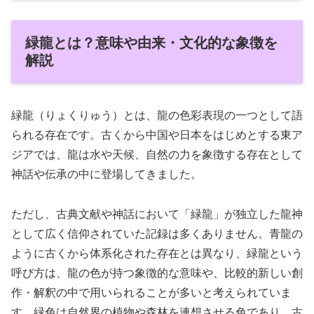
緑龍とは？意味や由来・文化的な象徴を
解説
緑龍（りょくりゅう）とは、龍の色彩表現の一つとして語
られる存在です。古くから中国や日本をはじめとする東ア
ジアでは、龍は水や天候、自然の力を象徴する存在として
神話や伝承の中に登場してきました。
ただし、古典文献や神話において「緑龍」が独立した龍神
として広く信仰されていた記録は多くありません。青龍の
ように古くから体系化された存在とは異なり、緑龍という
呼び方は、龍の色が持つ象徴的な意味や、比較的新しい創
作・解釈の中で用いられることが多いと考えられていま
す。緑色は自然界の植物や森林を連想させる色であり、古