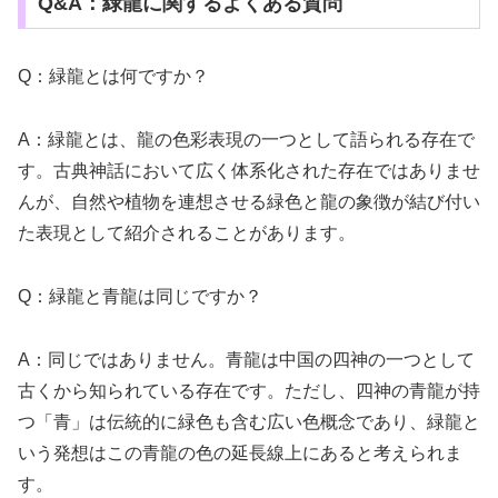
Q&A：緑龍に関するよくある質問
Q：緑龍とは何ですか？
A：緑龍とは、龍の色彩表現の一つとして語られる存在で
す。古典神話において広く体系化された存在ではありませ
んが、自然や植物を連想させる緑色と龍の象徴が結び付い
た表現として紹介されることがあります。
Q：緑龍と青龍は同じですか？
A：同じではありません。青龍は中国の四神の一つとして
古くから知られている存在です。ただし、四神の青龍が持
つ「青」は伝統的に緑色も含む広い色概念であり、緑龍と
いう発想はこの青龍の色の延長線上にあると考えられま
す。