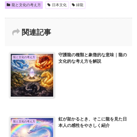
龍と文化の考え方
日本文化
緑龍
関連記事
守護龍の種類と象徴的な意味｜龍の
龍と文化の考え方
文化的な考え方を解説
虹が架かるとき、そこに龍を見た日
龍と文化の考え方
本人の感性をやさしく紹介