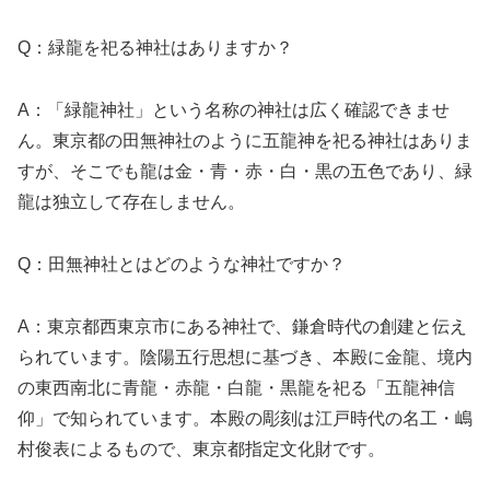
Q：緑龍を祀る神社はありますか？
A：「緑龍神社」という名称の神社は広く確認できませ
ん。東京都の田無神社のように五龍神を祀る神社はありま
すが、そこでも龍は金・青・赤・白・黒の五色であり、緑
龍は独立して存在しません。
Q：田無神社とはどのような神社ですか？
A：東京都西東京市にある神社で、鎌倉時代の創建と伝え
られています。陰陽五行思想に基づき、本殿に金龍、境内
の東西南北に青龍・赤龍・白龍・黒龍を祀る「五龍神信
仰」で知られています。本殿の彫刻は江戸時代の名工・嶋
村俊表によるもので、東京都指定文化財です。