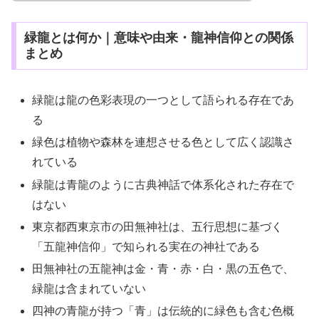
緑龍とは何か｜意味や由来・龍神信仰との関係
まとめ
緑龍は龍の色彩表現の一つとして語られる存在であ
る
緑色は植物や森林を連想させる色として広く認識さ
れている
緑龍は青龍のように古典神話で体系化された存在で
はない
東京都西東京市の田無神社は、五行思想に基づく
「五龍神信仰」で知られる実在の神社である
田無神社の五龍神は金・青・赤・白・黒の五色で、
緑龍は含まれていない
四神の青龍が持つ「青」は伝統的に緑色も含む色概