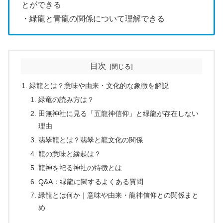
とができる
・緑龍と青龍の関係について理解できる
目次
緑龍とは？意味や由来・文化的な象徴を解説
緑竜の読み方は？
田無神社に見る「五龍神信仰」と緑龍が存在しない
理由
翡翠龍とは？翡翠と龍文化の関係
龍の意味と縁起は？
龍神を祀る神社の特徴とは
Q&A：緑龍に関するよくある質問
緑龍とは何か｜意味や由来・龍神信仰との関係まと
め