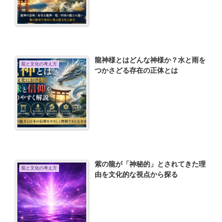
龍神様とはどんな神様か？水と雨を
龍と文化の考え方
つかさどる存在の正体とは
紫の龍が「神秘的」とされてきた理
龍と文化の考え方
由を文化的な視点から探る