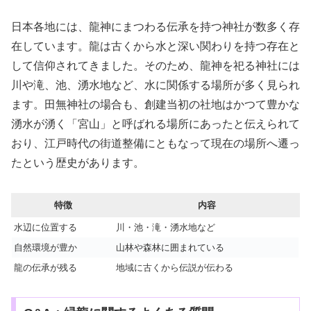
日本各地には、龍神にまつわる伝承を持つ神社が数多く存
在しています。龍は古くから水と深い関わりを持つ存在と
して信仰されてきました。そのため、龍神を祀る神社には
川や滝、池、湧水地など、水に関係する場所が多く見られ
ます。田無神社の場合も、創建当初の社地はかつて豊かな
湧水が湧く「宮山」と呼ばれる場所にあったと伝えられて
おり、江戸時代の街道整備にともなって現在の場所へ遷っ
たという歴史があります。
特徴
内容
水辺に位置する
川・池・滝・湧水地など
自然環境が豊か
山林や森林に囲まれている
龍の伝承が残る
地域に古くから伝説が伝わる