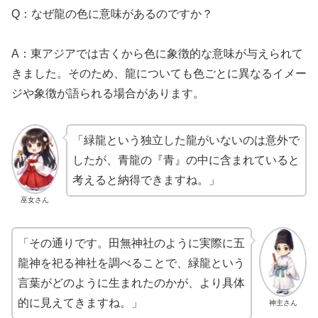
Q：なぜ龍の色に意味があるのですか？
A：東アジアでは古くから色に象徴的な意味が与えられて
きました。そのため、龍についても色ごとに異なるイメー
ジや象徴が語られる場合があります。
「緑龍という独立した龍がいないのは意外で
したが、青龍の『青』の中に含まれていると
考えると納得できますね。」
巫女さん
「その通りです。田無神社のように実際に五
龍神を祀る神社を調べることで、緑龍という
言葉がどのように生まれたのかが、より具体
的に見えてきますね。」
神主さん