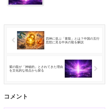
四神に並ぶ「黄龍」とは？中国の五行
思想に見る中央の龍を解説
紫の龍が「神秘的」とされてきた理由
を文化的な視点から探る
コメント