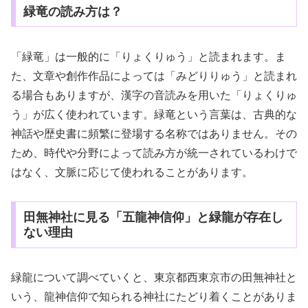
緑竜の読み方は？
「緑竜」は一般的に「りょくりゅう」と読まれます。ま
た、文章や創作作品によっては「みどりりゅう」と読まれ
る場合もありますが、漢字の音読みを用いた「りょくりゅ
う」が広く使われています。緑竜という言葉は、古典的な
神話や歴史書に頻繁に登場する名称ではありません。その
ため、時代や分野によって読み方が統一されているわけで
はなく、文脈に応じて使われることがあります。
田無神社に見る「五龍神信仰」と緑龍が存在し
ない理由
緑龍について調べていくと、東京都西東京市の田無神社と
いう、龍神信仰で知られる神社にたどり着くことがありま