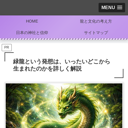
MENU
HOME
龍と文化の考え方
日本の神社と信仰
サイトマップ
PR
緑龍という発想は、いったいどこから
生まれたのかを詳しく解説