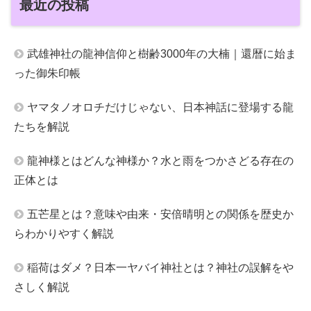
最近の投稿
武雄神社の龍神信仰と樹齢3000年の大楠｜還暦に始ま
った御朱印帳
ヤマタノオロチだけじゃない、日本神話に登場する龍
たちを解説
龍神様とはどんな神様か？水と雨をつかさどる存在の
正体とは
五芒星とは？意味や由来・安倍晴明との関係を歴史か
らわかりやすく解説
稲荷はダメ？日本一ヤバイ神社とは？神社の誤解をや
さしく解説