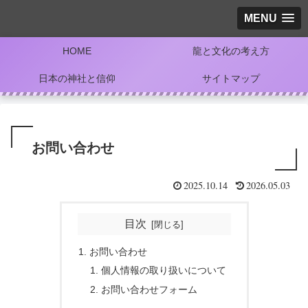
MENU
HOME
龍と文化の考え方
日本の神社と信仰
サイトマップ
お問い合わせ
2025.10.14
2026.05.03
目次
お問い合わせ
個人情報の取り扱いについて
お問い合わせフォーム