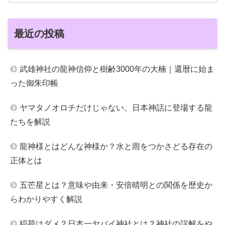
最近の投稿
武雄神社の龍神信仰と樹齢3000年の大楠｜還暦に始ま
った御朱印帳
ヤマタノオロチだけじゃない、日本神話に登場する龍
たちを解説
龍神様とはどんな神様か？水と雨をつかさどる存在の
正体とは
五芒星とは？意味や由来・安倍晴明との関係を歴史か
らわかりやすく解説
稲荷はダメ？日本一ヤバイ神社とは？神社の誤解をや