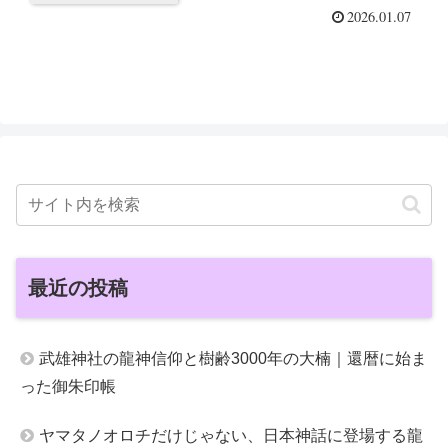
2026.01.07
最近の投稿
武雄神社の龍神信仰と樹齢3000年の大楠｜還暦に始ま
った御朱印帳
ヤマタノオロチだけじゃない、日本神話に登場する龍